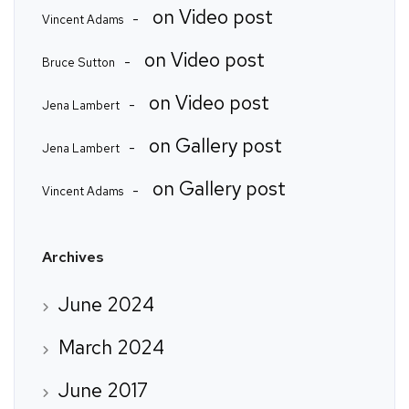
on
Video post
Vincent Adams
on
Video post
Bruce Sutton
on
Video post
Jena Lambert
on
Gallery post
Jena Lambert
on
Gallery post
Vincent Adams
Archives
June 2024
March 2024
June 2017