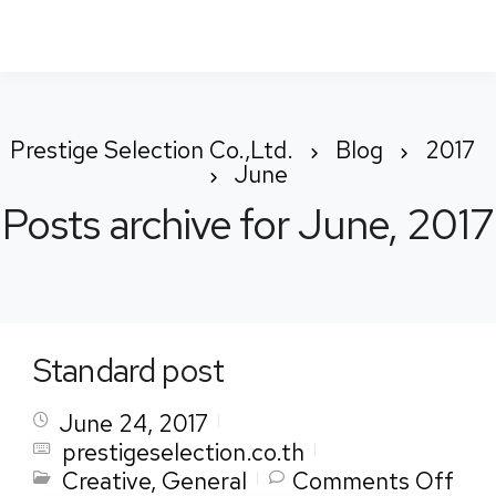
To
Nav
Prestige Selection Co.,Ltd.
Blog
2017
June
Posts archive for June, 2017
Standard post
June 24, 2017
prestigeselection.co.th
on
Creative
,
General
Comments Off