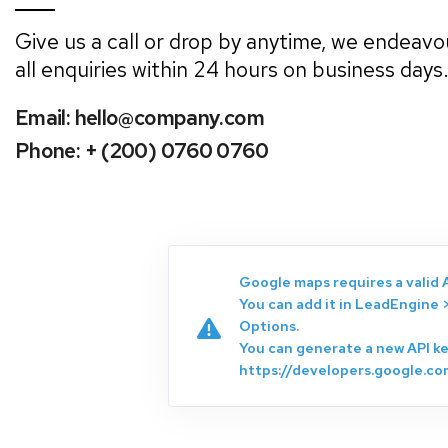
Give us a call or drop by anytime, we endeav
all enquiries within 24 hours on business days
Email:
hello@company.com
Phone: + (200) 0760 0760
Google maps requires a valid A
You can add it in LeadEngine
Options.
You can generate a new API k
https://developers.google.c